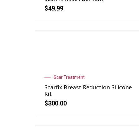
$
49.99
Scar Treatment
Scarfix Breast Reduction Silicone
Kit
$
300.00