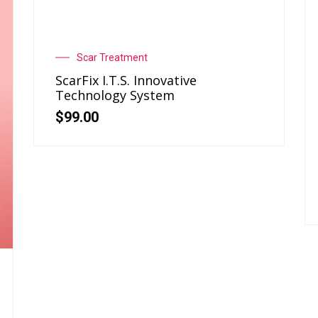
Scar Treatment
ScarFix I.T.S. Innovative
Technology System
$
99.00