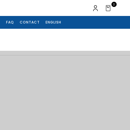
0
S
FAQ
CONTACT
ENGLISH