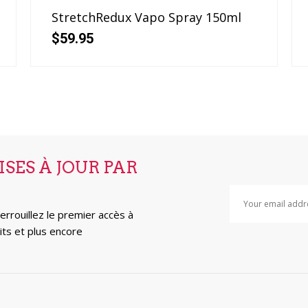
StretchRedux Vapo Spray 150ml
$
59.95
SES À JOUR PAR
errouillez le premier accès à
its et plus encore