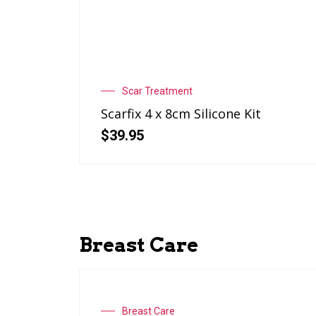
Scar Treatment
Scarfix 4 x 8cm Silicone Kit
$
39.95
Breast Care
Breast Care