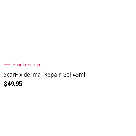
Scar Treatment
ScarFix derma- Repair Gel 45ml
$
49.95