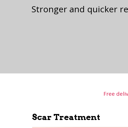
Stronger and quicker re
Free deli
Scar Treatment