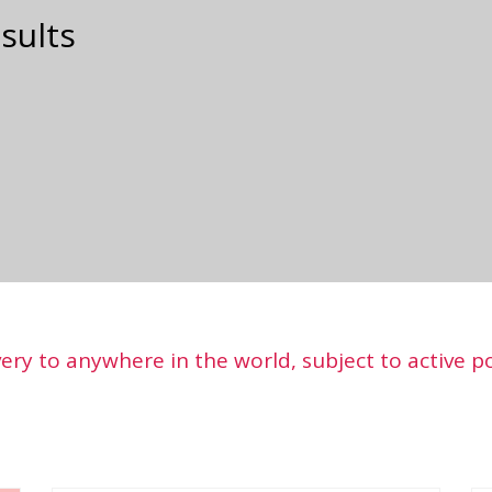
sults
very to anywhere in the world, subject to active p