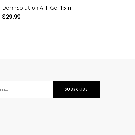
DermSolution A-T Gel 15ml
$
29.99